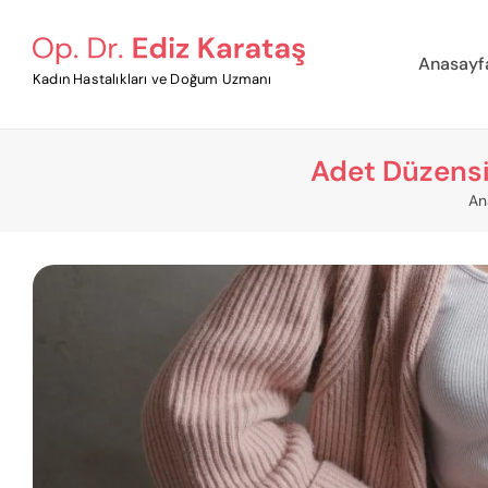
Anasayf
Kadın Hastalıkları ve Doğum Uzmanı
Adet Düzensi
An