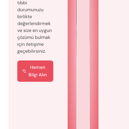
tıbbi
durumunuzu
birlikte
değerlendirmek
ve size en uygun
çözümü bulmak
için iletişime
geçebilirsiniz.
Hemen
Bilgi Alın