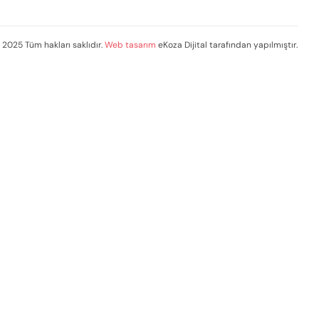
 2025 Tüm hakları saklıdır.
Web tasarım
eKoza Dijital tarafından yapılmıştır.