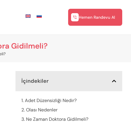
Hemen Randevu Al
ra Gidilmeli?
li?
İçindekiler
1. Adet Düzensizliği Nedir?
2. Olası Nedenler
3. Ne Zaman Doktora Gidilmeli?