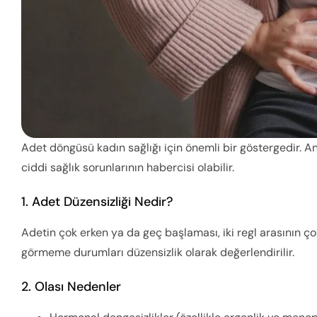
Adet döngüsü kadın sağlığı için önemli bir göstergedir. Anc
ciddi sağlık sorunlarının habercisi olabilir.
1. Adet Düzensizliği Nedir?
Adetin çok erken ya da geç başlaması, iki regl arasının ç
görmeme durumları düzensizlik olarak değerlendirilir.
2. Olası Nedenler