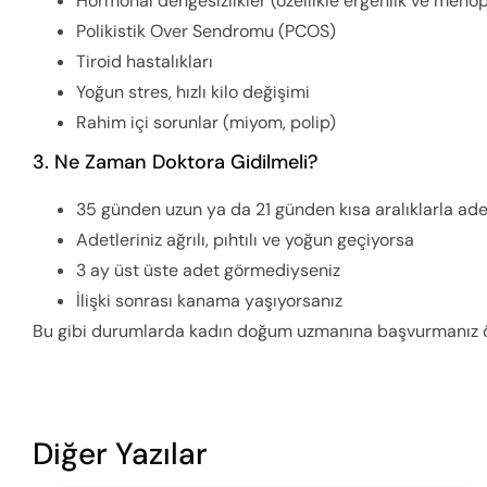
Hormonal dengesizlikler (özellikle ergenlik ve men
Polikistik Over Sendromu (PCOS)
Tiroid hastalıkları
Yoğun stres, hızlı kilo değişimi
Rahim içi sorunlar (miyom, polip)
3. Ne Zaman Doktora Gidilmeli?
35 günden uzun ya da 21 günden kısa aralıklarla ad
Adetleriniz ağrılı, pıhtılı ve yoğun geçiyorsa
3 ay üst üste adet görmediyseniz
İlişki sonrası kanama yaşıyorsanız
Bu gibi durumlarda kadın doğum uzmanına başvurmanız ön
Diğer Yazılar