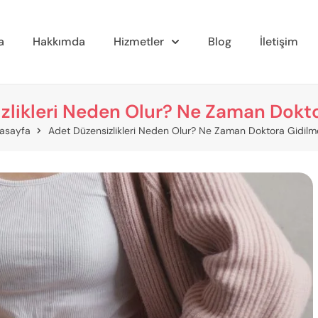
a
Hakkımda
Hizmetler
Blog
İletişim
zlikleri Neden Olur? Ne Zaman Dokto
asayfa
Adet Düzensizlikleri Neden Olur? Ne Zaman Doktora Gidilme