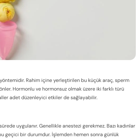
ol yöntemidir. Rahim içine yerleştirilen bu küçük araç, sperm
nler. Hormonlu ve hormonsuz olmak üzere iki farklı türü
ller adet düzenleyici etkiler de sağlayabilir.
 sürede uygulanır. Genellikle anestezi gerekmez. Bazı kadınlar
k bu geçici bir durumdur. İşlemden hemen sonra günlük