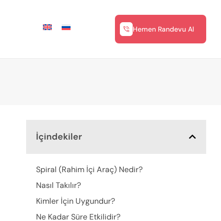
Hemen Randevu Al
İçindekiler
Spiral (Rahim İçi Araç) Nedir?
Nasıl Takılır?
Kimler İçin Uygundur?
Ne Kadar Süre Etkilidir?