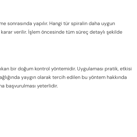
me sonrasında yapılır. Hangi tür spiralin daha uygun
karar verilir. İşlem öncesinde tüm süreç detaylı şekilde
çıkan bir doğum kontrol yöntemidir. Uygulaması pratik, etkisi
ağlığında yaygın olarak tercih edilen bu yöntem hakkında
a başvurulması yeterlidir.