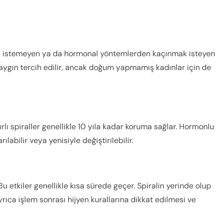
nmak istemeyen ya da hormonal yöntemlerden kaçınmak isteyen
ygın tercih edilir, ancak doğum yapmamış kadınlar için de
kırlı spiraller genellikle 10 yıla kadar koruma sağlar. Hormonlu
rılabilir veya yenisiyle değiştirilebilir.
u etkiler genellikle kısa sürede geçer. Spiralin yerinde olup
yrıca işlem sonrası hijyen kurallarına dikkat edilmesi ve