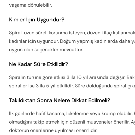
yaşama dönülebilir.
Kimler İçin Uygundur?
Spiral; uzun süreli korunma isteyen, düzenli ilaç kulla
kadınlar için uygundur. Doğum yapmış kadınlarda daha ya
uygun olan seçenekler mevcuttur.
Ne Kadar Süre Etkilidir?
Spiralin türüne göre etkisi 3 ila 10 yıl arasında değişir. Ba
spiraller ise 3 ila 5 yıl etkilidir. Süre dolduğunda spiral çıka
Takıldıktan Sonra Nelere Dikkat Edilmeli?
İlk günlerde hafif kanama, lekelenme veya kramp olabilir. B
olmadığını takip etmek için düzenli muayeneler önerilir. A
doktorun önerilerine uyulması önemlidir.