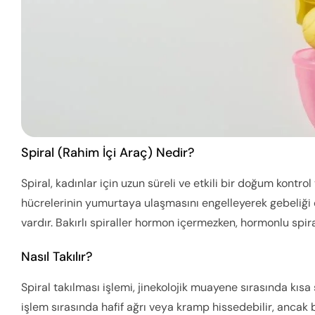
Spiral (Rahim İçi Araç) Nedir?
Spiral, kadınlar için uzun süreli ve etkili bir doğum kontr
hücrelerinin yumurtaya ulaşmasını engelleyerek gebeliği ö
vardır. Bakırlı spiraller hormon içermezken, hormonlu spira
Nasıl Takılır?
Spiral takılması işlemi, jinekolojik muayene sırasında kısa
işlem sırasında hafif ağrı veya kramp hissedebilir, anca