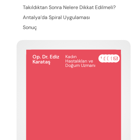
Takıldıktan Sonra Nelere Dikkat Edilmeli?
Antalya’da Spiral Uygulaması
Sonuç
Op. Dr. Ediz
Kadın
Hastalıkları ve
Karataş
Doğum Uzmanı